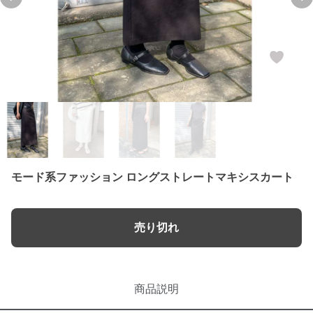
Previous slide
Ne
モード系ファッション ロングストレートマキシスカート
売り切れ
商品説明