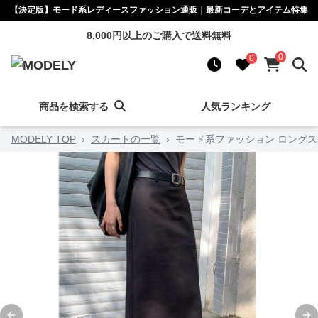
【決定版】モード系レディースファッション通販｜最新コーデとアイテム特集
8,000円以上のご購入で送料無料
0
0
商品を検索する
人気ランキング
MODELY TOP
›
スカートの一覧
›
モード系ファッション ロング