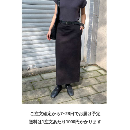
ご注文確定から7~28日でお届け予定
送料は1注文あたり
1000
円かかります