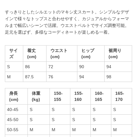
すっきりとしたシルエットのマキシ丈スカート。シンプルなデザ
インで様々なトップスと合わせやすく、カジュアルからフォーマ
ルまで幅広いシーンで活躍。ウエストベルトでサイズ調整可能。
足元を選ばず、多様なコーディネートが楽しめる一着。
サイ
着丈
ウエスト
ヒップ
裾周り
ズ
(cm)
(cm)
(cm)
(cm)
S
86
72
90
94
M
87.5
76
94
98
身長
体重
150-
155-
160-
165-
(cm)
(kg)
155
160
165
170
40-45
S
S
S
S
S
45-50
S
S
S
S
S
50-55
M
M
M
M
M