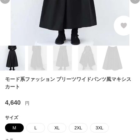
Previous slide
Ne
モード系ファッション プリーツワイドパンツ風マキシス
カート
4,640
円
サイズ
M
L
XL
2XL
3XL