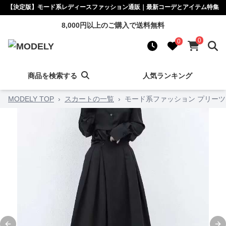
【決定版】モード系レディースファッション通販｜最新コーデとアイテム特集
8,000円以上のご購入で送料無料
0
0
商品を検索する
人気ランキング
MODELY TOP
›
スカートの一覧
›
モード系ファッション プリー