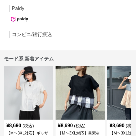
Paidy
コンビニ/銀行振込
モード系 新着アイテム
¥
8,690
¥
8,690
¥
8,690
(税込)
(税込)
(税込
【M〜3XL対応】ギャザ
【M〜3XL対応】異素材
【M〜3XL対