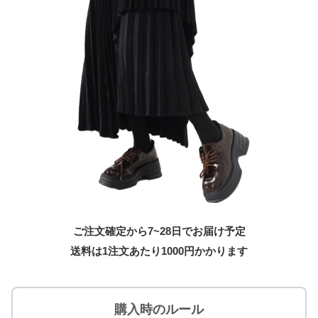
ご注文確定から7~28日でお届け予定
送料は1注文あたり
1000
円かかります
購入時のルール