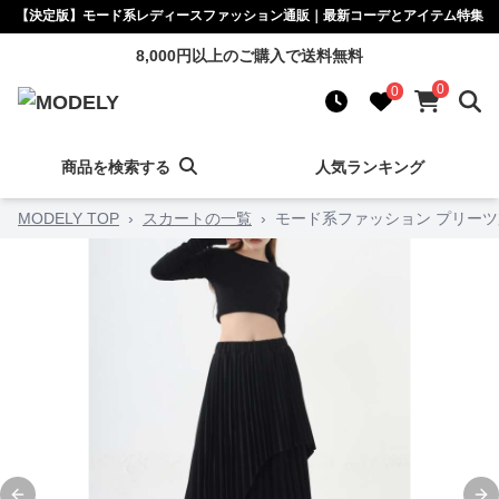
【決定版】モード系レディースファッション通販｜最新コーデとアイテム特集
8,000円以上のご購入で送料無料
0
0
商品を検索する
人気ランキング
MODELY TOP
›
スカートの一覧
›
モード系ファッション プリー