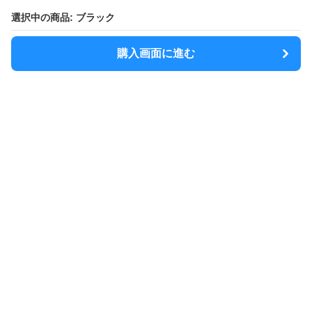
選択中の商品: ブラック
購入画面に進む
MODELY
について
会社概要