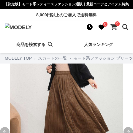
【決定版】モード系レディースファッション通販｜最新コーデとアイテム特集
8,000円以上のご購入で送料無料
0
0
商品を検索する
人気ランキング
MODELY TOP
›
スカートの一覧
›
モード系ファッション プリー