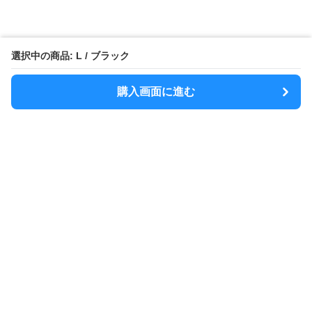
選択中の商品: L / ブラック
購入画面に進む
MODELY
について