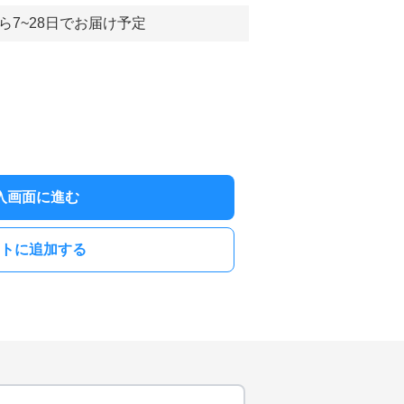
ら7~28日でお届け予定
入画面に進む
トに追加する