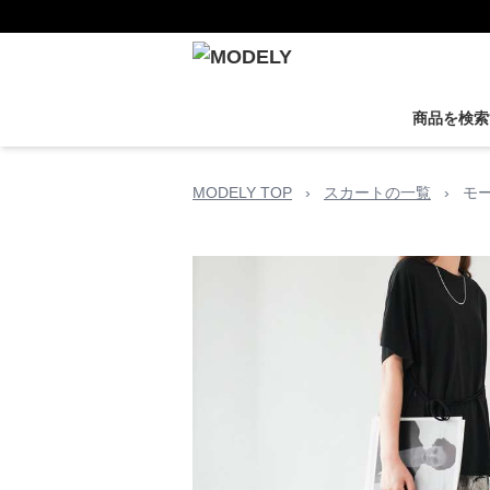
商品を検索
MODELY TOP
›
スカートの一覧
›
モ