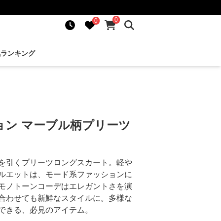
0
0
気ランキング
ョン マーブル柄プリーツ
を引くプリーツロングスカート。軽や
ルエットは、モード系ファッションに
モノトーンコーデはエレガントさを演
合わせても新鮮なスタイルに。多様な
できる、必見のアイテム。