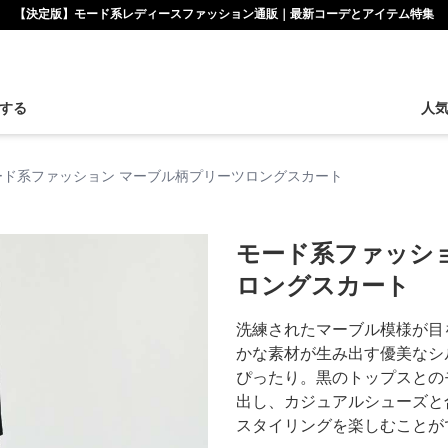
【決定版】モード系レディースファッション通販｜最新コーデとアイテム特集
する
人
ード系ファッション マーブル柄プリーツロングスカート
モード系ファッシ
ロングスカート
洗練されたマーブル模様が目
かな素材が生み出す優美なシ
ぴったり。黒のトップスとの
出し、カジュアルシューズと
スタイリングを楽しむことが