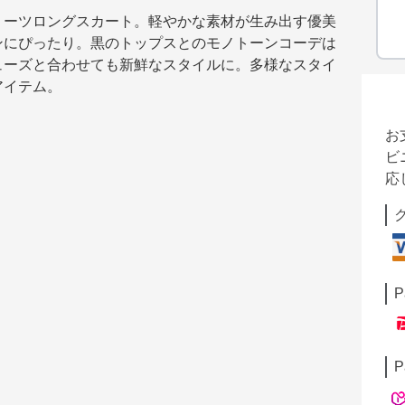
リーツロングスカート。軽やかな素材が生み出す優美
ンにぴったり。黒のトップスとのモノトーンコーデは
ューズと合わせても新鮮なスタイルに。多様なスタイ
アイテム。
お
ビ
応
P
P