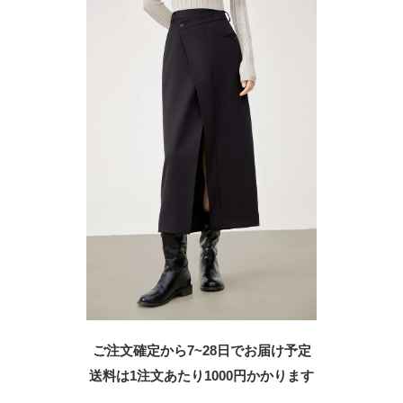
ご注文確定から7~28日でお届け予定
送料は1注文あたり
1000
円かかります