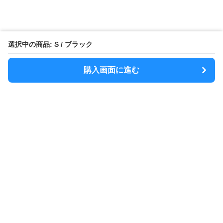
選択中の商品: S / ブラック
購入画面に進む
MODELY
について