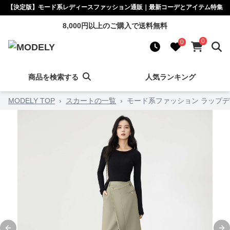
【決定版】モード系レディースファッション通販｜最新コーデとアイテム特集
8,000円以上のご購入で送料無料
0
0
商品を検索する
人気ランキング
MODELY TOP
›
スカートの一覧
›
モード系ファッション ラップデ