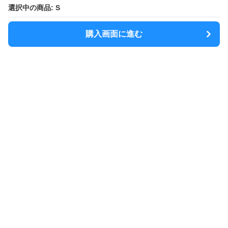
選択中の商品: S
購入画面に進む
MODELY
について
会社概要
利用規約