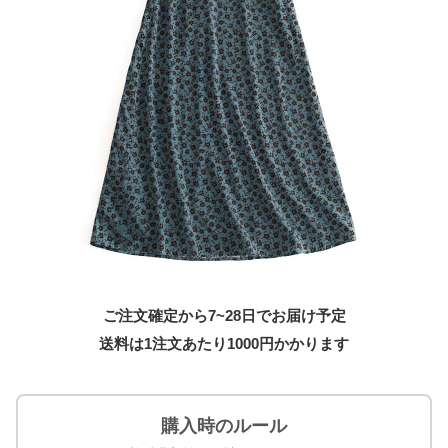
ご注文確定から7~28日でお届け予定
送料は1注文あたり
1000
円かかります
購入時のルール