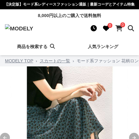
【決定版】モード系レディースファッション通販｜最新コーデとアイテム特集
8,000円以上のご購入で送料無料
0
0
商品を検索する
人気ランキング
MODELY TOP
›
スカートの一覧
›
モード系ファッション 花柄ロ