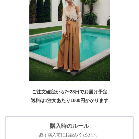
ご注文確定から7~28日でお届け予定
送料は1注文あたり
1000
円かかります
購入時のルール
必ず購入前にお読みください。