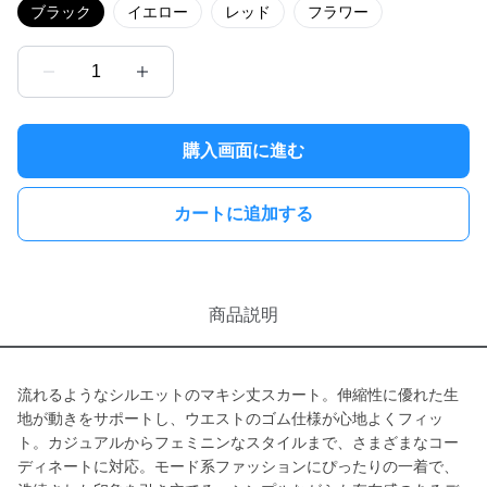
ブラック
イエロー
レッド
フラワー
1
購入画面に進む
カートに追加する
商品説明
流れるようなシルエットのマキシ丈スカート。伸縮性に優れた生
地が動きをサポートし、ウエストのゴム仕様が心地よくフィッ
ト。カジュアルからフェミニンなスタイルまで、さまざまなコー
ディネートに対応。モード系ファッションにぴったりの一着で、