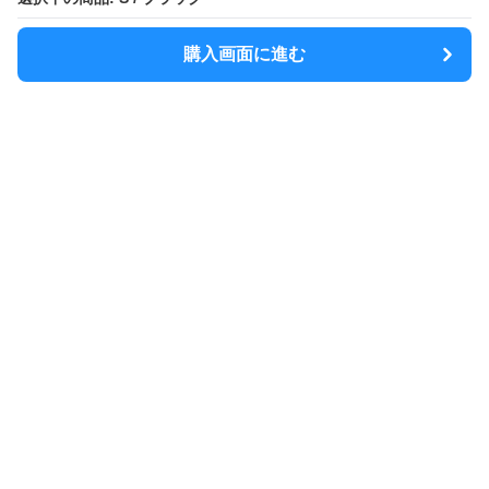
購入画面に進む
MODELY
について
会社概要
利用規約