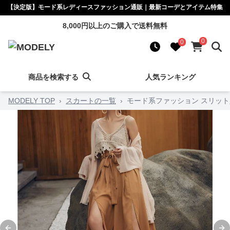
【決定版】モード系レディースファッション通販｜最新コーデとアイテム特集
8,000円以上のご購入で送料無料
0
0
商品を検索する
人気ランキング
MODELY TOP
›
スカートの一覧
›
モード系ファッション スリッ