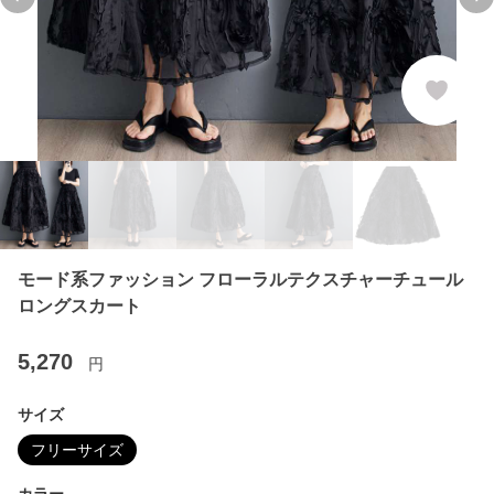
Previous slide
Ne
モード系ファッション フローラルテクスチャーチュール
ロングスカート
5,270
円
サイズ
フリーサイズ