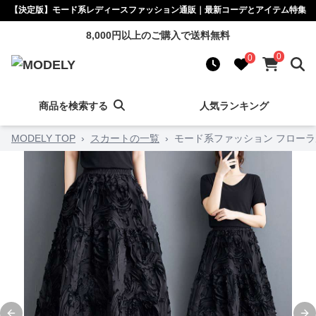
【決定版】モード系レディースファッション通販｜最新コーデとアイテム特集
8,000円以上のご購入で送料無料
0
0
商品を検索する
人気ランキング
MODELY TOP
›
スカートの一覧
›
モード系ファッション フロー