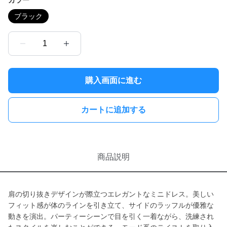
カラー
ブラック
1
購入画面に進む
カートに追加する
商品説明
肩の切り抜きデザインが際立つエレガントなミニドレス。美しい
フィット感が体のラインを引き立て、サイドのラッフルが優雅な
動きを演出。パーティーシーンで目を引く一着ながら、洗練され