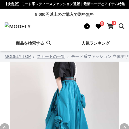
【決定版】モード系レディースファッション通販｜最新コーデとアイテム特集
8,000円以上のご購入で送料無料
0
0
商品を検索する
人気ランキング
MODELY TOP
›
スカートの一覧
›
モード系ファッション 立体デザ