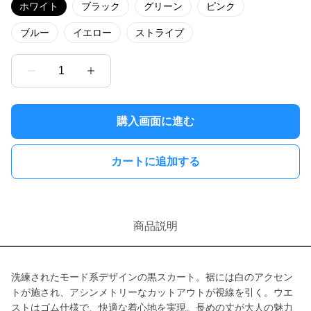
ホワイト
ブラック
グリーン
ピンク
ブルー
イエロー
ストライプ
1
購入画面に進む
カートに追加する
商品説明
洗練されたモード系デザインの黒スカート。裾には白のアクセン
トが施され、アシンメトリーなカットアウトが視線を引く。ウエ
ストはゴム仕様で、快適な着心地を実現。長めの丈が大人の魅力