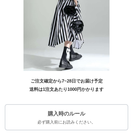
ご注文確定から7~28日でお届け予定
送料は1注文あたり
1000
円かかります
購入時のルール
必ず購入前にお読みください。