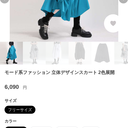
Previous slide
Ne
モード系ファッション 立体デザインスカート 2色展開
6,090
円
サイズ
フリーサイズ
カラー