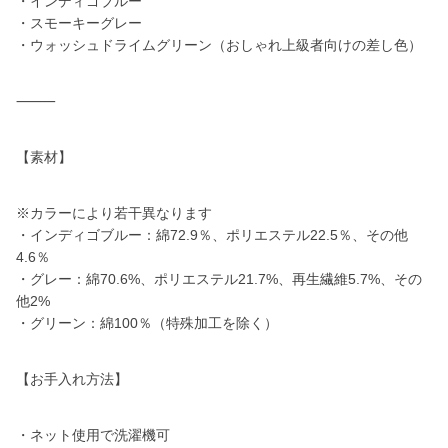
・インディゴブルー
・スモーキーグレー
・ウォッシュドライムグリーン（おしゃれ上級者向けの差し色）
⸻
【素材】
※カラーにより若干異なります
・インディゴブルー：綿72.9％、ポリエステル22.5％、その他
4.6％
・グレー：綿70.6%、ポリエステル21.7%、再生繊維5.7%、その
他2%
・グリーン：綿100％（特殊加工を除く）
【お手入れ方法】
・ネット使用で洗濯機可