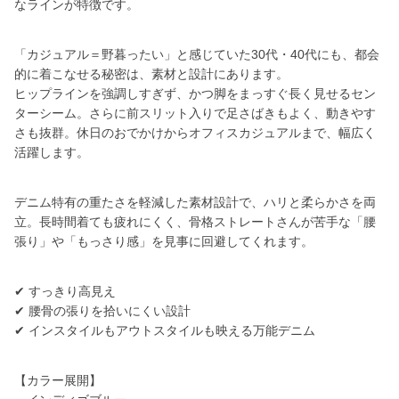
なラインが特徴です。
「カジュアル＝野暮ったい」と感じていた30代・40代にも、都会
的に着こなせる秘密は、素材と設計にあります。
ヒップラインを強調しすぎず、かつ脚をまっすぐ長く見せるセン
ターシーム。さらに前スリット入りで足さばきもよく、動きやす
さも抜群。休日のおでかけからオフィスカジュアルまで、幅広く
活躍します。
デニム特有の重たさを軽減した素材設計で、ハリと柔らかさを両
立。長時間着ても疲れにくく、骨格ストレートさんが苦手な「腰
張り」や「もっさり感」を見事に回避してくれます。
✔ すっきり高見え
✔ 腰骨の張りを拾いにくい設計
✔ インスタイルもアウトスタイルも映える万能デニム
【カラー展開】