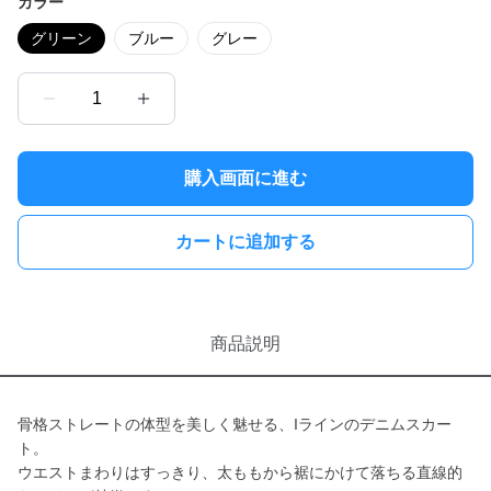
カラー
グリーン
ブルー
グレー
1
購入画面に進む
カートに追加する
商品説明
骨格ストレートの体型を美しく魅せる、Iラインのデニムスカー
ト。
ウエストまわりはすっきり、太ももから裾にかけて落ちる直線的