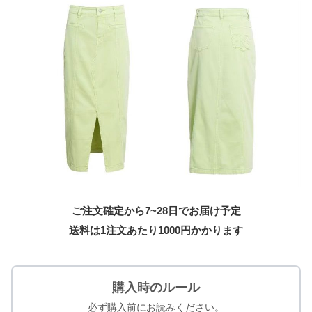
ご注文確定から7~28日でお届け予定
送料は1注文あたり
1000
円かかります
購入時のルール
必ず購入前にお読みください。