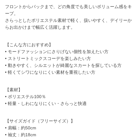
フロントからバックまで、どの角度でも美しいボリューム感をキ
ープ。
さらっとしたポリエステル素材で軽く、扱いやすく、デイリーか
らお出かけまで幅広く活躍します。
【こんな方におすすめ】
• モードファッションにさりげない個性を加えたい方
• ストリートミックスコーデを楽しみたい方
• 動きやすく、シルエットが綺麗なスカートを探している方
• 軽くてシワになりにくい素材を重視したい方
【素材】
• ポリエステル100％
• 軽量・しわになりにくい・さらっと快適
【サイズガイド（フリーサイズ）】
• 肩幅：約50cm
• 袖丈：約18cm