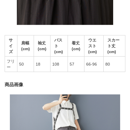
サ
バス
ウエ
スカー
肩幅
袖丈
着丈
イ
ト
スト
ト丈
(cm)
(cm)
(cm)
ズ
(cm)
(cm)
(cm)
フリ
50
18
108
57
66-96
80
ー
商品画像