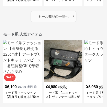
丈】アートプリントキャ
ット】レオパードプリン
ス｜韓国スト
ミワンピース｜肩紐調整
ト裏毛トップス 秋冬ゆ
ーズ靴下
OKで華奢さんも安心
ったりモード
›
セール商品の一覧へ
モード系 人気アイテム
SALE
¥
6,100
¥
4,980
¥
5,980
(税込)
(税込
¥
6780
(割引前)
モード系ファッション
モード系 【ユニセック
モード系【S〜
【高身長も映える125cm
ス】ヴィンテージ調レザ
ヒョウプリント
丈】アートプリントキャ
ーショルダーバッグ｜斜
カラー半袖T
ミワンピース｜肩紐調整
めがけメッセンジャー