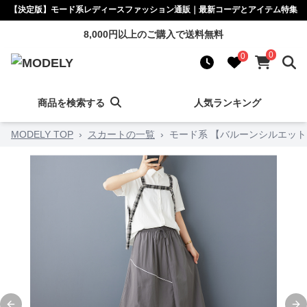
【決定版】モード系レディースファッション通販｜最新コーデとアイテム特集
8,000円以上のご購入で送料無料
0
0
商品を検索する
人気ランキング
MODELY TOP
›
スカートの一覧
›
モード系 【バルーンシルエッ