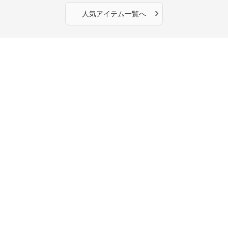
OKで華奢さんも安心
›
人気アイテム一覧へ