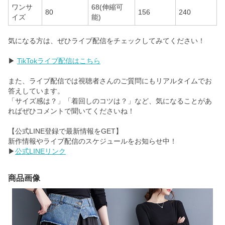
ワンサ
68(伸縮可
80
156
240
イズ
能)
気になる方は、ぜひライブ配信をチェックしてみてください！
▶
TikTokライブ配信はこちら
また、ライブ配信では視聴者さんのご質問にもリアルタイムでお
答えしています。
「サイズ感は？」「着回しのコツは？」など、気になることがあ
ればぜひコメントで聞いてくださいね！
【公式LINE登録で最新情報をGET】
新作情報やライブ配信のスケジュールをお知らせ中！
▶
公式LINEリンク
商品画像