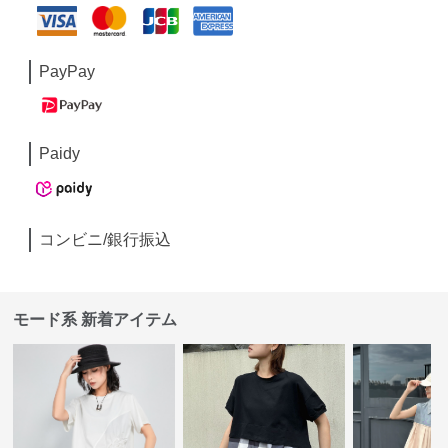
PayPay
Paidy
コンビニ/銀行振込
モード系 新着アイテム