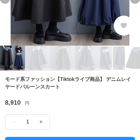
Previous slide
Ne
モード系ファッション【Tiktokライブ商品】 デニムレイ
ヤードバルーンスカート
8,910
円
1