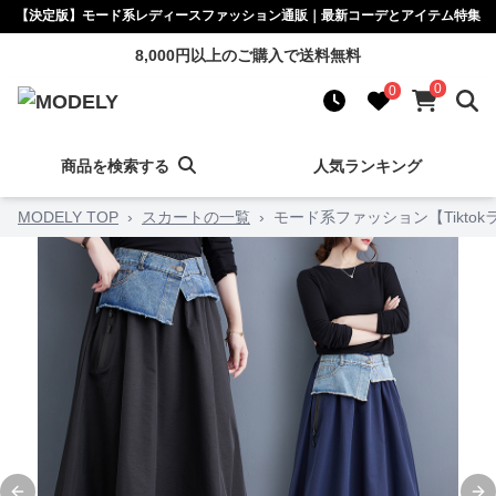
【決定版】モード系レディースファッション通販｜最新コーデとアイテム特集
8,000円以上のご購入で送料無料
0
0
商品を検索する
人気ランキング
MODELY TOP
›
スカートの一覧
›
モード系ファッション【Tikt