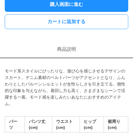
購入画面に進む
カートに追加する
商品説明
モード系スタイルにぴったりな、遊び心を感じさせるデザインの
スカート。デニム素材のベルトパーツがアクセントとなり、ふん
わりとしたバルーンシルエットが女性らしさを引き立てる。個性
的な印象を与えながら、着回し力も高く、さまざまなシーンで活
躍する一着。モード感を楽しみたいあなたにおすすめのアイテ
ム。
パー
パンツ丈
ウエスト
ヒップ
裾周り
ツ
(cm)
(cm)
(cm)
(cm)