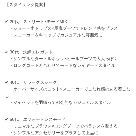
【スタイリング提案】
✔ 20代：ストリート×モードMIX
・ショート丈トップス×厚底ブーツでトレンド感をプラス
・スニーカー＆キャップでカジュアルな雰囲気に
✔ 30代：洗練エレガント
・シンプルなタートルネック×ヒールブーツで大人っぽく
・ロングコートと合わせてモードなレイヤードスタイル
✔ 40代：リラックスシック
・オーバーサイズのニット×スニーカーでこなれ感のある着こな
し
・ジャケットを羽織って都会的なカジュアルスタイル
✔ 50代：エフォートレスモード
・ミニマルなブラウス×ロングブーツでバランスを整える
・シンプルなアクセサリーをプラスして上品に