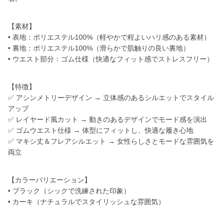
【素材】
• 表地：ポリエステル100%（軽やかで程よいハリ感のある素材）
• 裏地：ポリエステル100%（滑らかで肌触りの良い裏地）
• ウエスト部分：ゴム仕様（快適なフィット感でストレスフリー）
【特徴】
✅ アシンメトリーデザイン → 立体感のあるシルエットでスタイル
アップ
✅ レイヤード風カット → 動きのあるデザインでモード感を演出
✅ ゴムウエスト仕様 → 体型にフィットし、快適な履き心地
✅ マキシ丈＆フレアシルエット → 女性らしさとモードな雰囲気を
両立
【カラーバリエーション】
• ブラック（シックで洗練された印象）
• カーキ（ナチュラルでスタイリッシュな雰囲気）