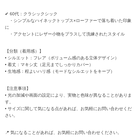
✔ 60代：クラシックシック
・シンプルなハイネックトップス×ローファーで落ち着いた印象
に
・アクセントにレザー小物をプラスして洗練されたスタイル
【分類（着用感）】
• シルエット：フレア（ボリューム感のある立体デザイン）
• 着丈：マキシ丈（足元までしっかりカバー）
• 生地感：程よいハリ感（モードなシルエットをキープ）
【注意事項】
• 光の加減や画面の設定により、実物と色味が異なることがありま
す。
• サイズに関して気になる点があれば、お気軽にお問い合わせくだ
さい。
📍 気になることがあれば、お気軽にお問い合わせください。