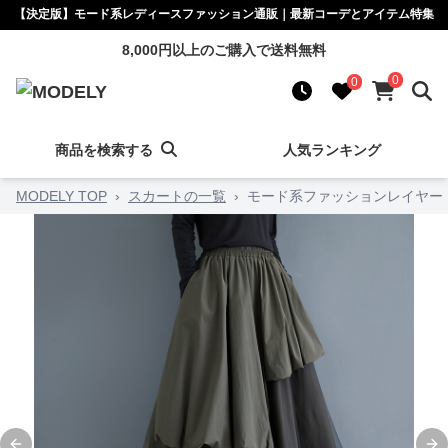
【決定版】モード系レディースファッション通販｜最新コーデとアイテム特集
8,000円以上のご購入で送料無料
0
0
商品を検索する
人気ランキング
MODELY TOP
›
スカートの一覧
›
モード系ファッションレイヤー