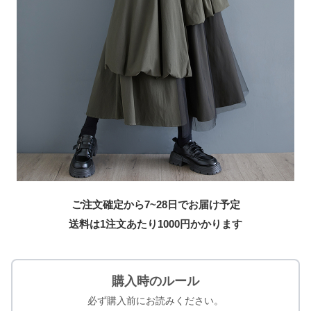
ご注文確定から7~28日でお届け予定
送料は1注文あたり
1000
円かかります
購入時のルール
必ず購入前にお読みください。