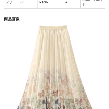
フリー
83
60-96
64
ト
商品画像