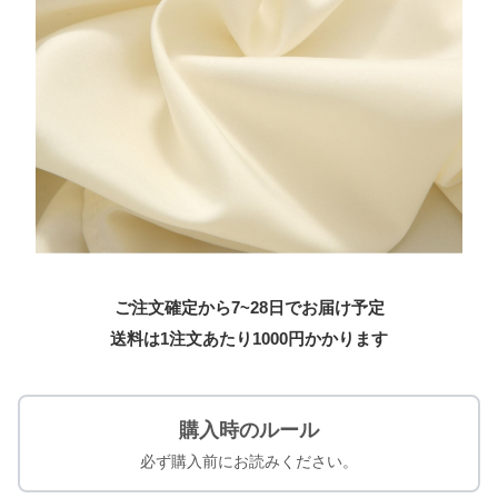
ご注文確定から7~28日でお届け予定
送料は1注文あたり
1000
円かかります
購入時のルール
必ず購入前にお読みください。