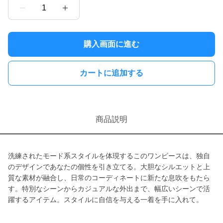
1
購入画面に進む
カートに追加する
商品説明
洗練されたモード系スタイルを体現するこのワンピースは、独自
のデザインであなたの個性を引き立てる。大胆なシルエットと上
質な素材が融合し、日常のコーディネートに新たな息吹をもたら
す。特別なシーンからカジュアルな外出まで、幅広いシーンで活
躍するアイテム。スタイルに自信を与える一着を手に入れて。