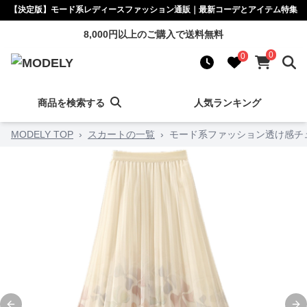
【決定版】モード系レディースファッション通販｜最新コーデとアイテム特集
8,000円以上のご購入で送料無料
0
0
商品を検索する
人気ランキング
MODELY TOP
›
スカートの一覧
›
モード系ファッション透け感チ